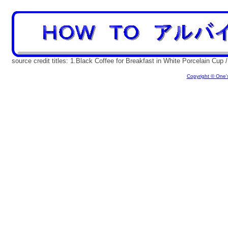
source credit titles: 1.Black Coffee for Breakfast in White Porcelain Cup 
Copyright © One's