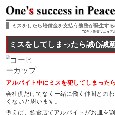
ミスをしたら賠償金を支払う義務が発生する
TOP
>
副業マニュア
ミスをしてしまったら誠心誠
アルバイト中にミスを犯してしまった
会社側だけでなく一緒に働く仲間との
くないと思います。
例えば、飲食店でアルバイトがお皿を割