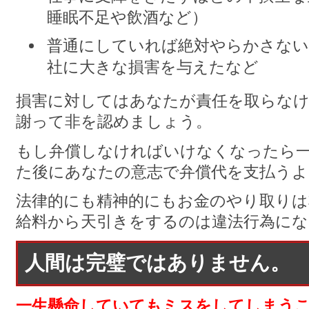
睡眠不足や飲酒など）
普通にしていれば絶対やらかさない
社に大きな損害を与えたなど
損害に対してはあなたが責任を取らな
謝って非を認めましょう。
もし弁償しなければいけなくなったら
た後にあなたの意志で弁償代を支払う
法律的にも精神的にもお金のやり取りは
給料から天引きをするのは違法行為にな
人間は完璧ではありません。
一生懸命していてもミスをしてしまう