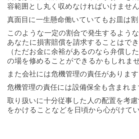
容範囲とし丸く収めなければいけませ
真面目に一生懸命働いていてもお皿は割
このような一定の割合で発生するような
あなたに損害賠償を請求することはで
（ただお金に余裕があるのなら弁償し
の場を修めることができるかもしれま
また会社には危機管理の責任があります
危機管理の責任には設備保全も含まれま
取り扱いに十分従事した人の配置を考慮
をかけることなどを日頃から心がけて