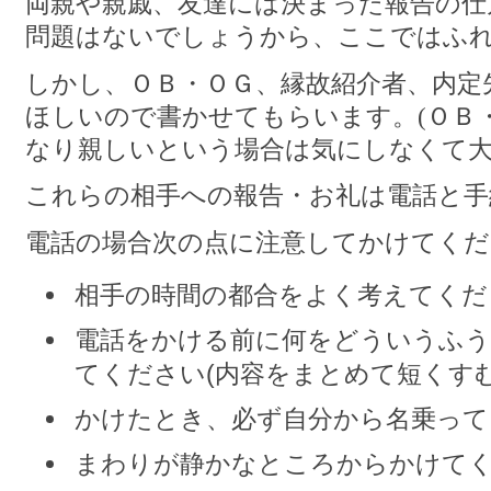
両親や親戚、友達には決まった報告の仕
問題はないでしょうから、ここではふ
しかし、ＯＢ・ＯＧ、縁故紹介者、内定
ほしいので書かせてもらいます。(ＯＢ
なり親しいという場合は気にしなくて大
これらの相手への報告・お礼は電話と手
電話の場合次の点に注意してかけてくだ
相手の時間の都合をよく考えてくだ
電話をかける前に何をどういうふ
てください(内容をまとめて短くすむ
かけたとき、必ず自分から名乗って
まわりが静かなところからかけて