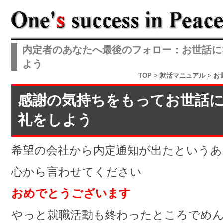
内定者のあなたへ最後のフォロー：お世話に
よう
TOP
>
就活マニュアル
>
お
感謝の気持ちをもってお世話
礼をしよう
希望の会社から内定通知が出たというあ
心から言わせてください
おめでとうございます
やっと就職活動も終わったところでめ