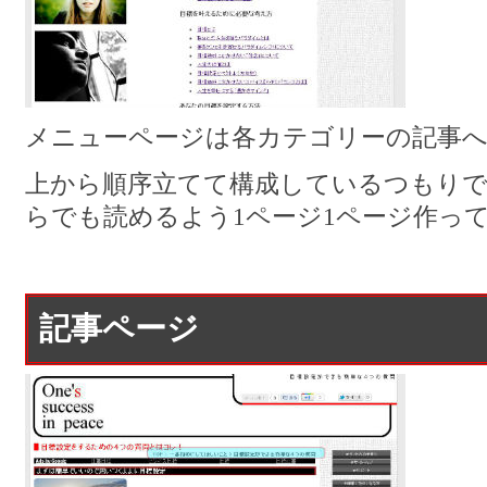
メニューページは各カテゴリーの記事
上から順序立てて構成しているつもり
らでも読めるよう1ページ1ページ作っ
記事ページ