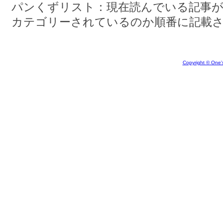
パンくずリスト：現在読んでいる記事が
カテゴリーされているのか順番に記載
Copyright © One's