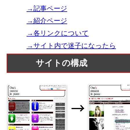
→記事ページ
→紹介ページ
→各リンクについて
→サイト内で迷子になったら
サイトの構成